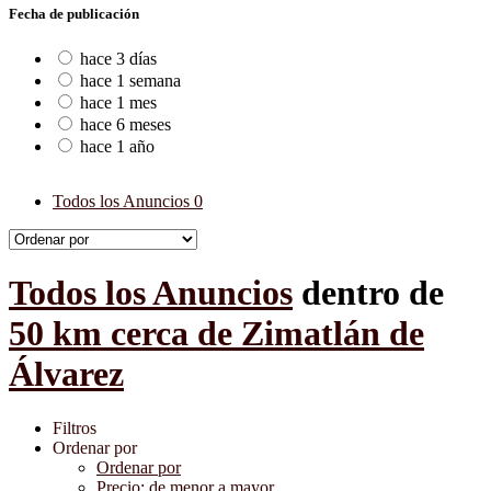
Fecha de publicación
hace 3 días
hace 1 semana
hace 1 mes
hace 6 meses
hace 1 año
Todos los Anuncios
0
Todos los Anuncios
dentro de
50 km cerca de Zimatlán de
Álvarez
Filtros
Ordenar por
Ordenar por
Precio: de menor a mayor