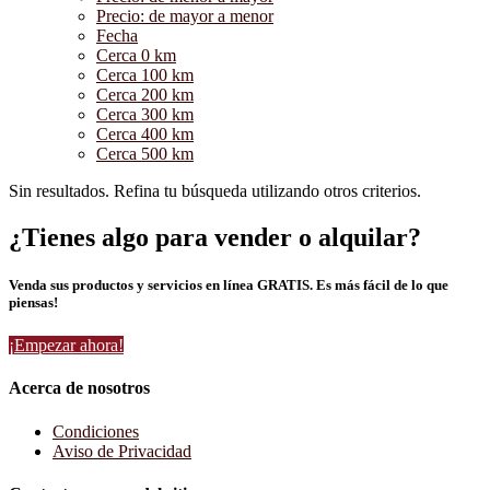
Precio: de mayor a menor
Fecha
Cerca 0 km
Cerca 100 km
Cerca 200 km
Cerca 300 km
Cerca 400 km
Cerca 500 km
Sin resultados. Refina tu búsqueda utilizando otros criterios.
¿Tienes algo para vender o alquilar?
Venda sus productos y servicios en línea GRATIS. Es más fácil de lo que
piensas!
¡Empezar ahora!
Acerca de nosotros
Condiciones
Aviso de Privacidad