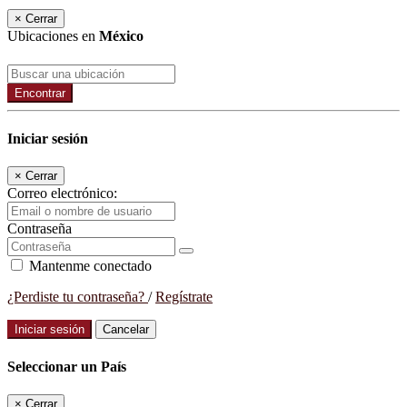
×
Cerrar
Ubicaciones en
México
Encontrar
Iniciar sesión
×
Cerrar
Correo electrónico:
Contraseña
Mantenme conectado
¿Perdiste tu contraseña?
/
Regístrate
Iniciar sesión
Cancelar
Seleccionar un País
×
Cerrar