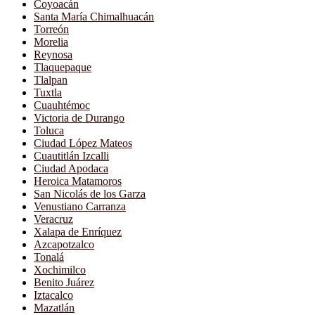
Coyoacán
Santa María Chimalhuacán
Torreón
Morelia
Reynosa
Tlaquepaque
Tlalpan
Tuxtla
Cuauhtémoc
Victoria de Durango
Toluca
Ciudad López Mateos
Cuautitlán Izcalli
Ciudad Apodaca
Heroica Matamoros
San Nicolás de los Garza
Venustiano Carranza
Veracruz
Xalapa de Enríquez
Azcapotzalco
Tonalá
Xochimilco
Benito Juárez
Iztacalco
Mazatlán