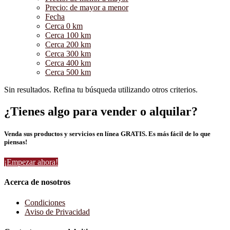
Precio: de mayor a menor
Fecha
Cerca 0 km
Cerca 100 km
Cerca 200 km
Cerca 300 km
Cerca 400 km
Cerca 500 km
Sin resultados. Refina tu búsqueda utilizando otros criterios.
¿Tienes algo para vender o alquilar?
Venda sus productos y servicios en línea GRATIS. Es más fácil de lo que
piensas!
¡Empezar ahora!
Acerca de nosotros
Condiciones
Aviso de Privacidad