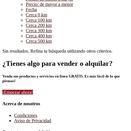
Precio: de mayor a menor
Fecha
Cerca 0 km
Cerca 100 km
Cerca 200 km
Cerca 300 km
Cerca 400 km
Cerca 500 km
Sin resultados. Refina tu búsqueda utilizando otros criterios.
¿Tienes algo para vender o alquilar?
Venda sus productos y servicios en línea GRATIS. Es más fácil de lo que
piensas!
¡Empezar ahora!
Acerca de nosotros
Condiciones
Aviso de Privacidad