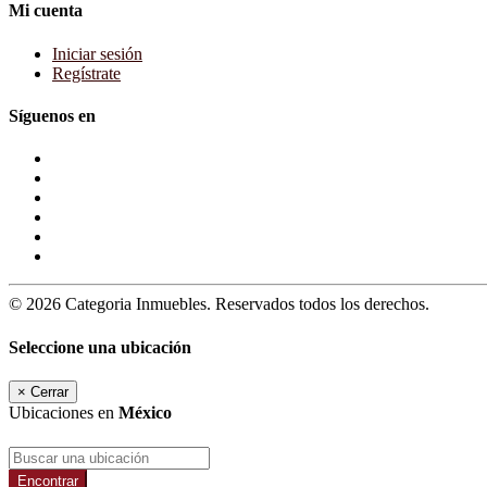
Mi cuenta
Iniciar sesión
Regístrate
Síguenos en
© 2026 Categoria Inmuebles. Reservados todos los derechos.
Seleccione una ubicación
×
Cerrar
Ubicaciones en
México
Encontrar