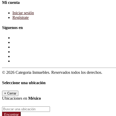
Mi cuenta
Iniciar sesión
Regístrate
Síguenos en
© 2026 Categoria Inmuebles. Reservados todos los derechos.
Seleccione una ubicación
×
Cerrar
Ubicaciones en
México
Encontrar