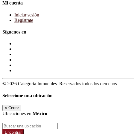
Mi cuenta
Iniciar sesión
Regístrate
Síguenos en
© 2026 Categoria Inmuebles. Reservados todos los derechos.
Seleccione una ubicación
×
Cerrar
Ubicaciones en
México
Encontrar