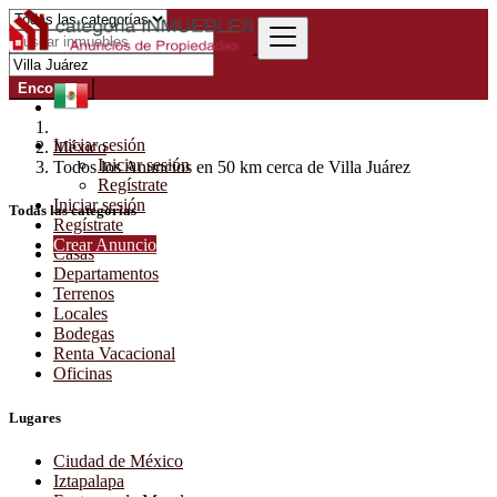
Encontrar
Iniciar sesión
México
Iniciar sesión
Todos los Anuncios en 50 km cerca de Villa Juárez
Regístrate
Iniciar sesión
Todas las categorías
Regístrate
Crear Anuncio
Casas
Departamentos
Terrenos
Locales
Bodegas
Renta Vacacional
Oficinas
Lugares
Ciudad de México
Iztapalapa