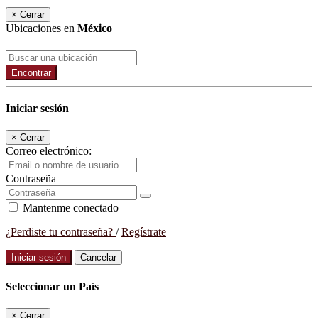
×
Cerrar
Ubicaciones en
México
Encontrar
Iniciar sesión
×
Cerrar
Correo electrónico:
Contraseña
Mantenme conectado
¿Perdiste tu contraseña?
/
Regístrate
Iniciar sesión
Cancelar
Seleccionar un País
×
Cerrar