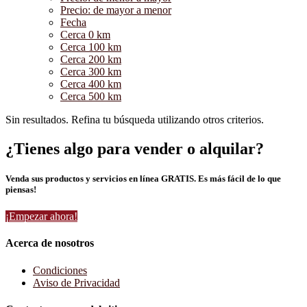
Precio: de mayor a menor
Fecha
Cerca 0 km
Cerca 100 km
Cerca 200 km
Cerca 300 km
Cerca 400 km
Cerca 500 km
Sin resultados. Refina tu búsqueda utilizando otros criterios.
¿Tienes algo para vender o alquilar?
Venda sus productos y servicios en línea GRATIS. Es más fácil de lo que
piensas!
¡Empezar ahora!
Acerca de nosotros
Condiciones
Aviso de Privacidad