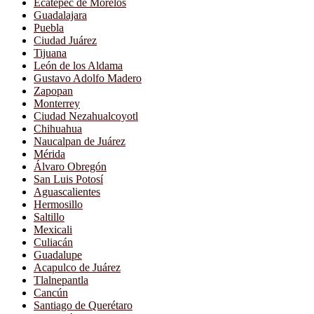
Ecatepec de Morelos
Guadalajara
Puebla
Ciudad Juárez
Tijuana
León de los Aldama
Gustavo Adolfo Madero
Zapopan
Monterrey
Ciudad Nezahualcoyotl
Chihuahua
Naucalpan de Juárez
Mérida
Álvaro Obregón
San Luis Potosí
Aguascalientes
Hermosillo
Saltillo
Mexicali
Culiacán
Guadalupe
Acapulco de Juárez
Tlalnepantla
Cancún
Santiago de Querétaro