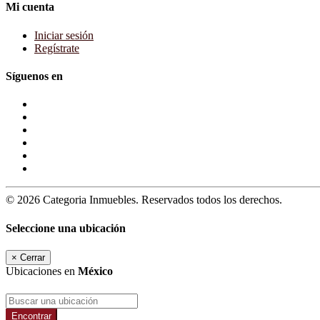
Mi cuenta
Iniciar sesión
Regístrate
Síguenos en
© 2026 Categoria Inmuebles. Reservados todos los derechos.
Seleccione una ubicación
×
Cerrar
Ubicaciones en
México
Encontrar