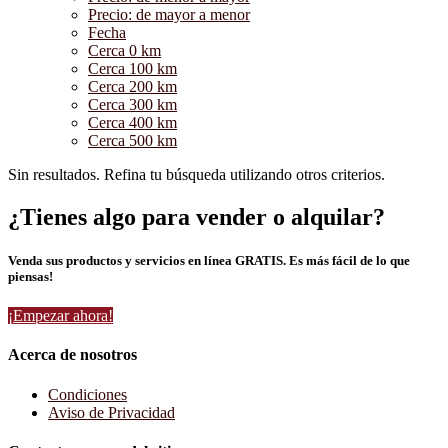
Precio: de mayor a menor
Fecha
Cerca 0 km
Cerca 100 km
Cerca 200 km
Cerca 300 km
Cerca 400 km
Cerca 500 km
Sin resultados. Refina tu búsqueda utilizando otros criterios.
¿Tienes algo para vender o alquilar?
Venda sus productos y servicios en línea GRATIS. Es más fácil de lo que
piensas!
¡Empezar ahora!
Acerca de nosotros
Condiciones
Aviso de Privacidad