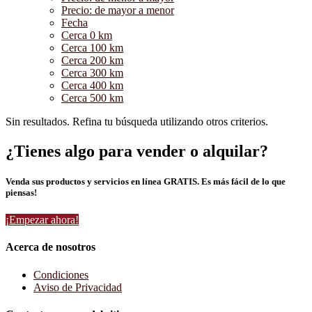
Precio: de mayor a menor
Fecha
Cerca 0 km
Cerca 100 km
Cerca 200 km
Cerca 300 km
Cerca 400 km
Cerca 500 km
Sin resultados. Refina tu búsqueda utilizando otros criterios.
¿Tienes algo para vender o alquilar?
Venda sus productos y servicios en línea GRATIS. Es más fácil de lo que
piensas!
¡Empezar ahora!
Acerca de nosotros
Condiciones
Aviso de Privacidad