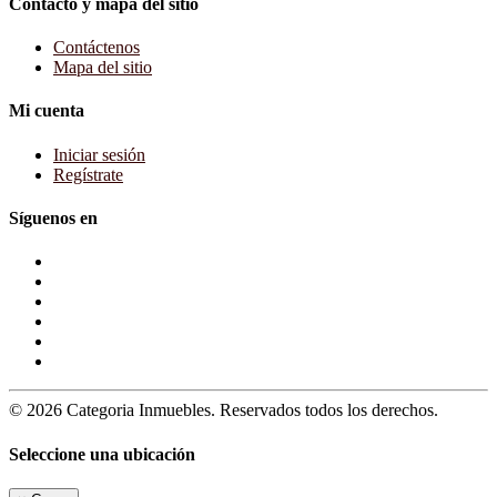
Contacto y mapa del sitio
Contáctenos
Mapa del sitio
Mi cuenta
Iniciar sesión
Regístrate
Síguenos en
© 2026 Categoria Inmuebles. Reservados todos los derechos.
Seleccione una ubicación