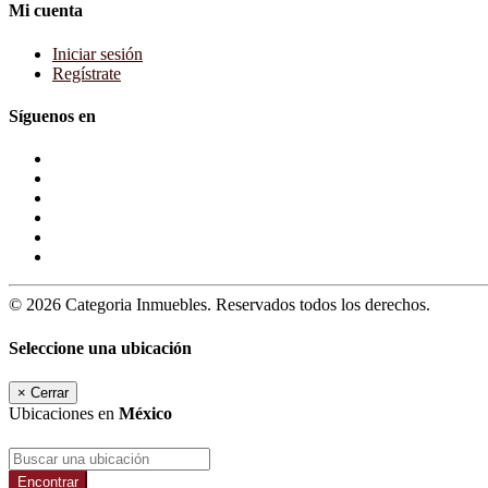
Mi cuenta
Iniciar sesión
Regístrate
Síguenos en
© 2026 Categoria Inmuebles. Reservados todos los derechos.
Seleccione una ubicación
×
Cerrar
Ubicaciones en
México
Encontrar