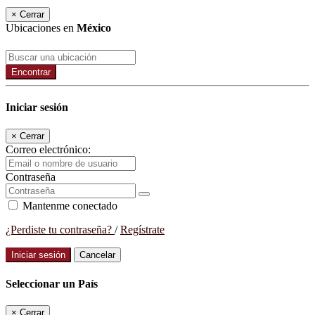
×
Cerrar
Ubicaciones en
México
Encontrar
Iniciar sesión
×
Cerrar
Correo electrónico:
Contraseña
Mantenme conectado
¿Perdiste tu contraseña?
/
Regístrate
Iniciar sesión
Cancelar
Seleccionar un País
×
Cerrar