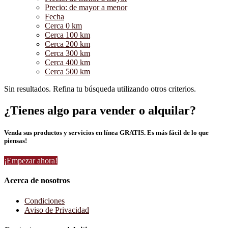
Precio: de mayor a menor
Fecha
Cerca 0 km
Cerca 100 km
Cerca 200 km
Cerca 300 km
Cerca 400 km
Cerca 500 km
Sin resultados. Refina tu búsqueda utilizando otros criterios.
¿Tienes algo para vender o alquilar?
Venda sus productos y servicios en línea GRATIS. Es más fácil de lo que
piensas!
¡Empezar ahora!
Acerca de nosotros
Condiciones
Aviso de Privacidad