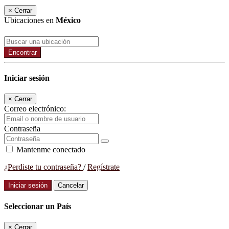
×
Cerrar
Ubicaciones en
México
Encontrar
Iniciar sesión
×
Cerrar
Correo electrónico:
Contraseña
Mantenme conectado
¿Perdiste tu contraseña?
/
Regístrate
Iniciar sesión
Cancelar
Seleccionar un País
×
Cerrar