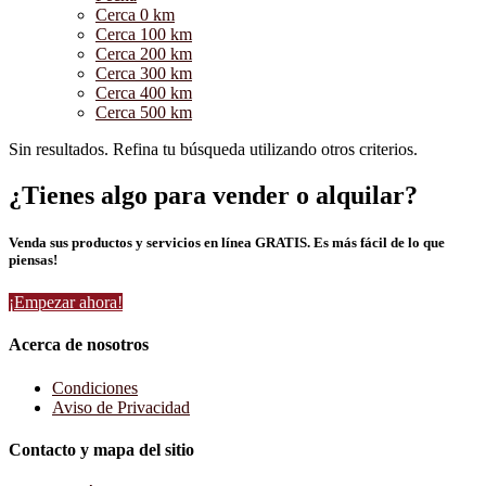
Cerca 0 km
Cerca 100 km
Cerca 200 km
Cerca 300 km
Cerca 400 km
Cerca 500 km
Sin resultados. Refina tu búsqueda utilizando otros criterios.
¿Tienes algo para vender o alquilar?
Venda sus productos y servicios en línea GRATIS. Es más fácil de lo que
piensas!
¡Empezar ahora!
Acerca de nosotros
Condiciones
Aviso de Privacidad
Contacto y mapa del sitio