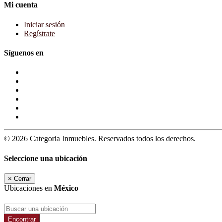
Mi cuenta
Iniciar sesión
Regístrate
Síguenos en
© 2026 Categoria Inmuebles. Reservados todos los derechos.
Seleccione una ubicación
×
Cerrar
Ubicaciones en
México
Encontrar