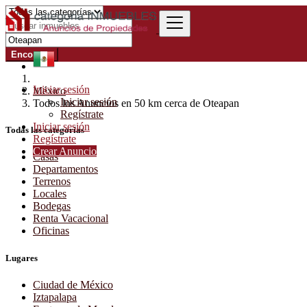
Encontrar
Iniciar sesión
México
Iniciar sesión
Todos los Anuncios en 50 km cerca de Oteapan
Regístrate
Iniciar sesión
Todas las categorías
Regístrate
Crear Anuncio
Casas
Departamentos
Terrenos
Locales
Bodegas
Renta Vacacional
Oficinas
Lugares
Ciudad de México
Iztapalapa