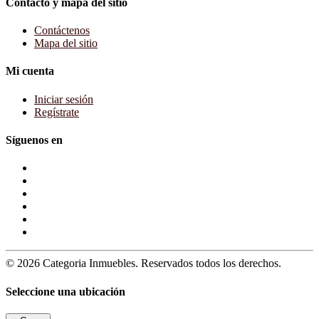
Contacto y mapa del sitio
Contáctenos
Mapa del sitio
Mi cuenta
Iniciar sesión
Regístrate
Síguenos en
© 2026 Categoria Inmuebles. Reservados todos los derechos.
Seleccione una ubicación