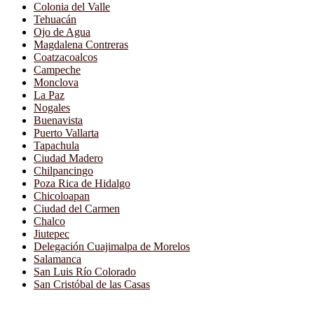
Colonia del Valle
Tehuacán
Ojo de Agua
Magdalena Contreras
Coatzacoalcos
Campeche
Monclova
La Paz
Nogales
Buenavista
Puerto Vallarta
Tapachula
Ciudad Madero
Chilpancingo
Poza Rica de Hidalgo
Chicoloapan
Ciudad del Carmen
Chalco
Jiutepec
Delegación Cuajimalpa de Morelos
Salamanca
San Luis Río Colorado
San Cristóbal de las Casas