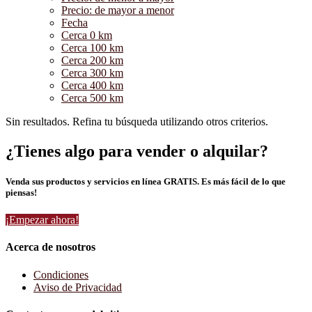
Precio: de mayor a menor
Fecha
Cerca 0 km
Cerca 100 km
Cerca 200 km
Cerca 300 km
Cerca 400 km
Cerca 500 km
Sin resultados. Refina tu búsqueda utilizando otros criterios.
¿Tienes algo para vender o alquilar?
Venda sus productos y servicios en línea GRATIS. Es más fácil de lo que
piensas!
¡Empezar ahora!
Acerca de nosotros
Condiciones
Aviso de Privacidad