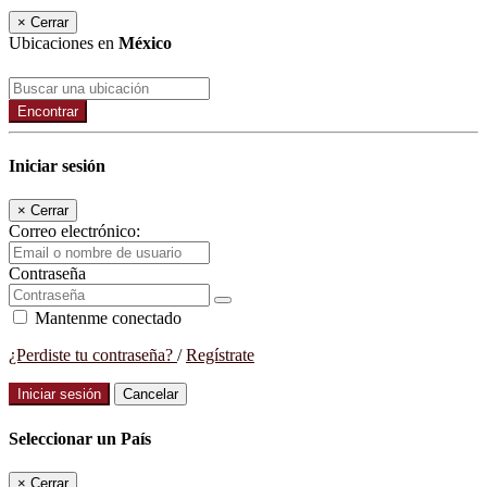
×
Cerrar
Ubicaciones en
México
Encontrar
Iniciar sesión
×
Cerrar
Correo electrónico:
Contraseña
Mantenme conectado
¿Perdiste tu contraseña?
/
Regístrate
Iniciar sesión
Cancelar
Seleccionar un País
×
Cerrar