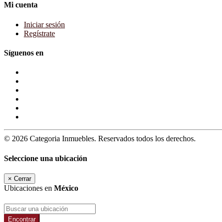
Mi cuenta
Iniciar sesión
Regístrate
Síguenos en
© 2026 Categoria Inmuebles. Reservados todos los derechos.
Seleccione una ubicación
×
Cerrar
Ubicaciones en
México
Encontrar