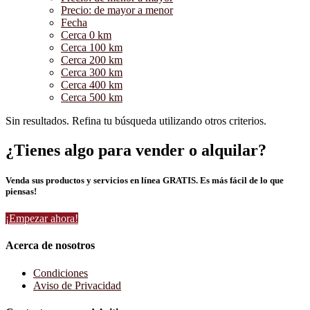
Precio: de mayor a menor
Fecha
Cerca 0 km
Cerca 100 km
Cerca 200 km
Cerca 300 km
Cerca 400 km
Cerca 500 km
Sin resultados. Refina tu búsqueda utilizando otros criterios.
¿Tienes algo para vender o alquilar?
Venda sus productos y servicios en línea GRATIS. Es más fácil de lo que
piensas!
¡Empezar ahora!
Acerca de nosotros
Condiciones
Aviso de Privacidad