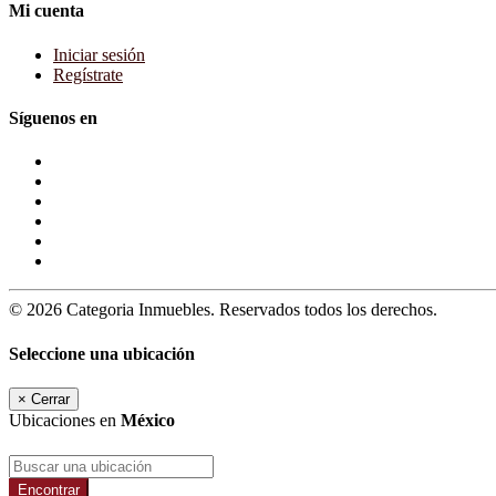
Mi cuenta
Iniciar sesión
Regístrate
Síguenos en
© 2026 Categoria Inmuebles. Reservados todos los derechos.
Seleccione una ubicación
×
Cerrar
Ubicaciones en
México
Encontrar