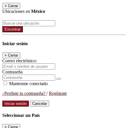
×
Cerrar
Ubicaciones en
México
Encontrar
Iniciar sesión
×
Cerrar
Correo electrónico:
Contraseña
Mantenme conectado
¿Perdiste tu contraseña?
/
Regístrate
Iniciar sesión
Cancelar
Seleccionar un País
×
Cerrar