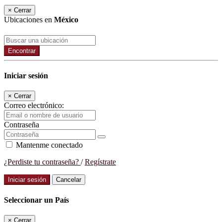
×
Cerrar
Ubicaciones en
México
Encontrar
Iniciar sesión
×
Cerrar
Correo electrónico:
Contraseña
Mantenme conectado
¿Perdiste tu contraseña?
/
Regístrate
Iniciar sesión
Cancelar
Seleccionar un País
×
Cerrar