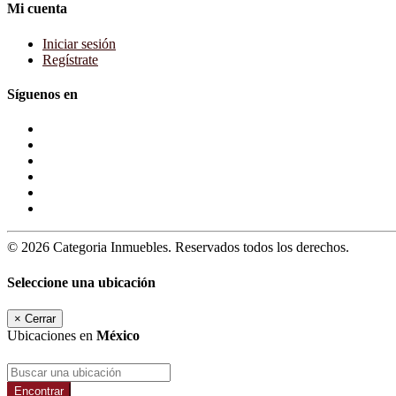
Mi cuenta
Iniciar sesión
Regístrate
Síguenos en
© 2026 Categoria Inmuebles. Reservados todos los derechos.
Seleccione una ubicación
×
Cerrar
Ubicaciones en
México
Encontrar