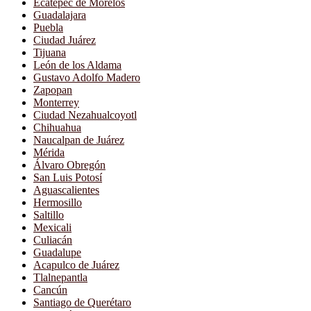
Ecatepec de Morelos
Guadalajara
Puebla
Ciudad Juárez
Tijuana
León de los Aldama
Gustavo Adolfo Madero
Zapopan
Monterrey
Ciudad Nezahualcoyotl
Chihuahua
Naucalpan de Juárez
Mérida
Álvaro Obregón
San Luis Potosí
Aguascalientes
Hermosillo
Saltillo
Mexicali
Culiacán
Guadalupe
Acapulco de Juárez
Tlalnepantla
Cancún
Santiago de Querétaro