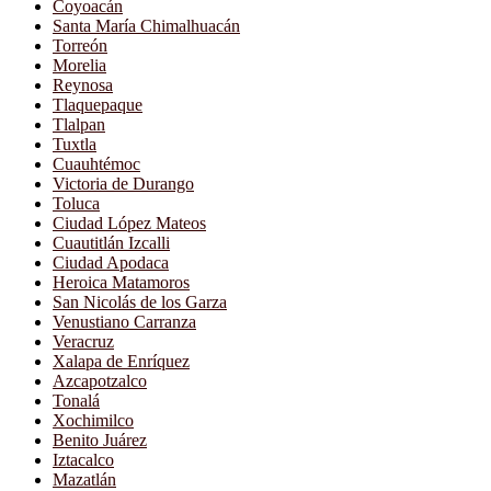
Coyoacán
Santa María Chimalhuacán
Torreón
Morelia
Reynosa
Tlaquepaque
Tlalpan
Tuxtla
Cuauhtémoc
Victoria de Durango
Toluca
Ciudad López Mateos
Cuautitlán Izcalli
Ciudad Apodaca
Heroica Matamoros
San Nicolás de los Garza
Venustiano Carranza
Veracruz
Xalapa de Enríquez
Azcapotzalco
Tonalá
Xochimilco
Benito Juárez
Iztacalco
Mazatlán