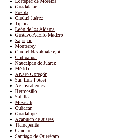
Ecatepec de Morelos
Guadalajara
Puebla
Ciudad Juárez
Tijuana
León de los Aldama
Gustavo Adolfo Madero
Zapopan
Monterrey
Ciudad Nezahualcoyotl
Chihuahua
Naucalpan de Juárez
Mérida
Álvaro Obregón
San Luis Potosí
Aguascalientes
Hermosillo
Saltillo
Mexicali
Culiacán
Guadalupe
Acapulco de Juárez
Tlalnepantla
Cancún
Santiago de Querétaro