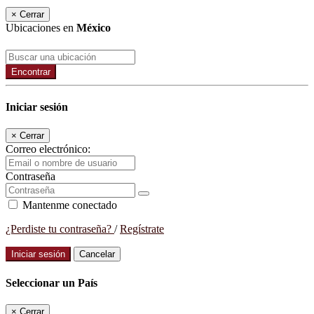
×
Cerrar
Ubicaciones en
México
Encontrar
Iniciar sesión
×
Cerrar
Correo electrónico:
Contraseña
Mantenme conectado
¿Perdiste tu contraseña?
/
Regístrate
Iniciar sesión
Cancelar
Seleccionar un País
×
Cerrar