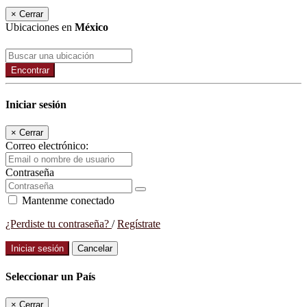
×
Cerrar
Ubicaciones en
México
Encontrar
Iniciar sesión
×
Cerrar
Correo electrónico:
Contraseña
Mantenme conectado
¿Perdiste tu contraseña?
/
Regístrate
Iniciar sesión
Cancelar
Seleccionar un País
×
Cerrar