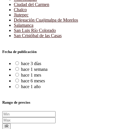
Ciudad del Carmen
Chalco
Jiutepec
Delegación Cuajimalpa de Morelos
Salamanca
San Luis Río Colorado
San Cristóbal de las Casas
Fecha de publicación
hace 3 días
hace 1 semana
hace 1 mes
hace 6 meses
hace 1 año
Rango de precios
IR