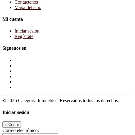
Contáctenos
Mapa del sitio
Mi cuenta
Iniciar sesión
Regístrate
Síguenos en
© 2026 Categoria Inmuebles. Reservados todos los derechos.
Iniciar sesión
×
Cerrar
Correo electrónico: